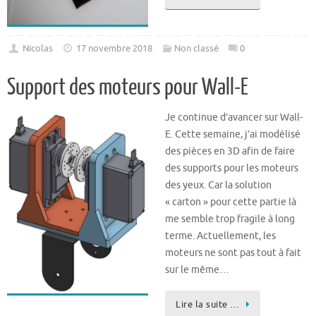
Nicolas
17 novembre 2018
Non classé
0
Support des moteurs pour Wall-E
Je continue d’avancer sur Wall-
E. Cette semaine, j’ai modélisé
des pièces en 3D afin de faire
des supports pour les moteurs
des yeux. Car la solution
« carton » pour cette partie là
me semble trop fragile à long
terme. Actuellement, les
moteurs ne sont pas tout à fait
sur le même…
Lire la suite …