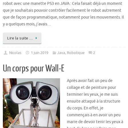
robot avec une manette PS3 en JAVA : Cela faisait déjà un moment
que je souhaitais pouvoir contrôler facilement le robot autrement
que de façon programmatique, notamment pour les mouvements. Il
y a quelques mois, j’avais…
Lire la suite …
Nicolas
1 juin 2019
Java
,
Robotique
2
Un corps pour Wall-E
Après avoir fait un peu de
collage et de peinture pour
terminer les yeux, je me suis
ensuite attaqué à la structure
du corps. En effet, je
commençais à en avoir un peu
marre de devoir tenir les yeux à