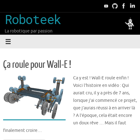
Passer
au
Roboteek
contenu
La robotique par passion
Ça roule pour Wall-E !
Ca y est ! Wall-E roule enfin !
Voici l’histoire en vidéo : Qui
aurait cru, il y a près de 7 ans,
lorsque j’ai commencé ce projet,
que j’aurais réussi à en arriver là
? A l’époque, cela était encore
un doux rêve … Mais il faut
finalement croire…