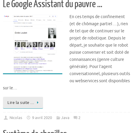
Le Google Assistant du pauvre …
En ces temps de confinement
(et de chômage partiel …), rien
de tel que de continuer sur le
projet de robotique. Depuis le
départ, je souhaite que le robot
puisse converser et soit doté de
connaissances (genre culture
générale). Pour l’agent
conversationnel, plusieurs outils
ou webservices sont disponibles
sur le…
Lire la suite …
Nicolas
9 avril 2020
Java
2