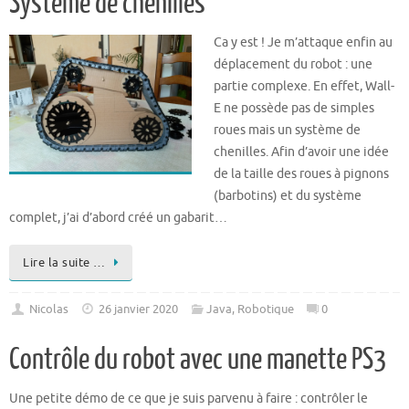
Système de chenilles
Ca y est ! Je m’attaque enfin au
déplacement du robot : une
partie complexe. En effet, Wall-
E ne possède pas de simples
roues mais un système de
chenilles. Afin d’avoir une idée
de la taille des roues à pignons
(barbotins) et du système
complet, j’ai d’abord créé un gabarit…
Lire la suite …
Nicolas
26 janvier 2020
Java
,
Robotique
0
Contrôle du robot avec une manette PS3
Une petite démo de ce que je suis parvenu à faire : contrôler le