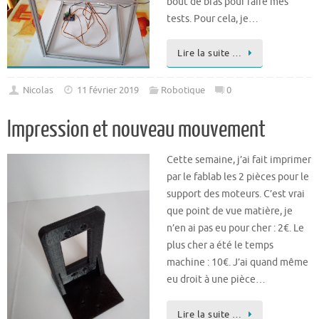
bout de bras pour faire mes
tests. Pour cela, je…
Lire la suite …
Nicolas
11 février 2019
Robotique
0
Impression et nouveau mouvement
Cette semaine, j’ai fait imprimer
par le fablab les 2 pièces pour le
support des moteurs. C’est vrai
que point de vue matière, je
n’en ai pas eu pour cher : 2€. Le
plus cher a été le temps
machine : 10€. J’ai quand même
eu droit à une pièce…
Lire la suite …