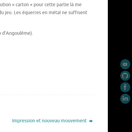
ution « carton » pour cette partie là me
du jeu. Les équerres en métal ne suffisent
ab d’Angoulême).
Impression et nouveau mouvement