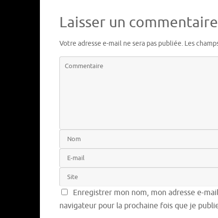
Laisser un commentaire
Votre adresse e-mail ne sera pas publiée.
Les champs
Enregistrer mon nom, mon adresse e-mail 
navigateur pour la prochaine fois que je publ