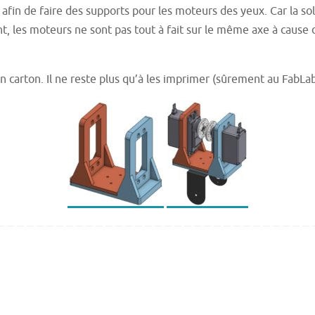
afin de faire des supports pour les moteurs des yeux. Car la sol
t, les moteurs ne sont pas tout à fait sur le même axe à cause 
 en carton. Il ne reste plus qu’à les imprimer (sûrement au FabL