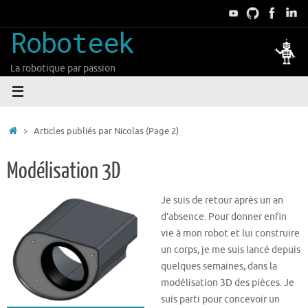
Passer
au
Roboteek
contenu
La robotique par passion
Accueil
Articles publiés par Nicolas
(Page 2)
Modélisation 3D
Je suis de retour après un an
d’absence. Pour donner enfin
vie à mon robot et lui construire
un corps, je me suis lancé depuis
quelques semaines, dans la
modélisation 3D des pièces. Je
suis parti pour concevoir un