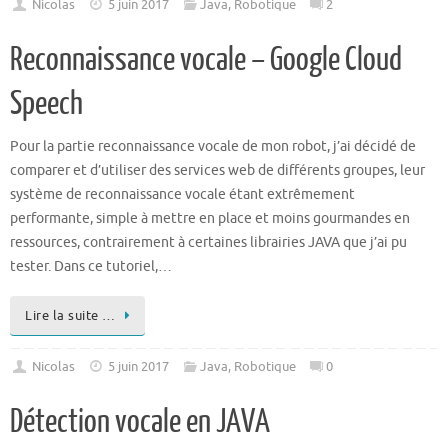
Nicolas
5 juin 2017
Java
,
Robotique
2
Reconnaissance vocale – Google Cloud
Speech
Pour la partie reconnaissance vocale de mon robot, j’ai décidé de
comparer et d’utiliser des services web de différents groupes, leur
système de reconnaissance vocale étant extrêmement
performante, simple à mettre en place et moins gourmandes en
ressources, contrairement à certaines librairies JAVA que j’ai pu
tester. Dans ce tutoriel,…
Lire la suite …
Nicolas
5 juin 2017
Java
,
Robotique
0
Détection vocale en JAVA