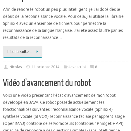
Afin de rendre le robot un peu plus intelligent, je l’ai doté dès le
début de la reconnaissance vocale. Pour cela, j’ai utilisé la librairie
Sphinx 4 avec un ensemble de fichiers pour permettre la
reconnaissance de la langue française. J’ai été assez bluffé par les
résultats de la reconnaissance…
Lire la suite …
Nicolas
11 octobre 2014
Javascript
8
Vidéo d’avancement du robot
Voici une vidéo présentant l’état d’avancement de mon robot
développé en JAVA. Ce robot possède actuellement les
fonctionnalités suivantes : reconnaissance vocale (Sphinx 4)
synthèse vocale (SI VOX) reconnaissance faciale par apprentissage
(OpenIMAJ) contrôle de servomoteurs (contrôleur Phidget + API)
capacité de répondre à des questions simples (sans intelligence