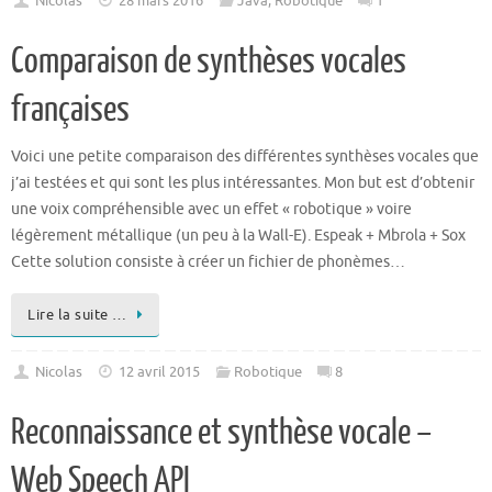
Nicolas
28 mars 2016
Java
,
Robotique
1
Comparaison de synthèses vocales
françaises
Voici une petite comparaison des différentes synthèses vocales que
j’ai testées et qui sont les plus intéressantes. Mon but est d’obtenir
une voix compréhensible avec un effet « robotique » voire
légèrement métallique (un peu à la Wall-E). Espeak + Mbrola + Sox
Cette solution consiste à créer un fichier de phonèmes…
Lire la suite …
Nicolas
12 avril 2015
Robotique
8
Reconnaissance et synthèse vocale –
Web Speech API